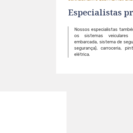
Especialistas p
Nossos especialistas tamb
os sistemas veiculares 
embarcada, sistema de segura
segurança), carroceria, pin
elétrica.