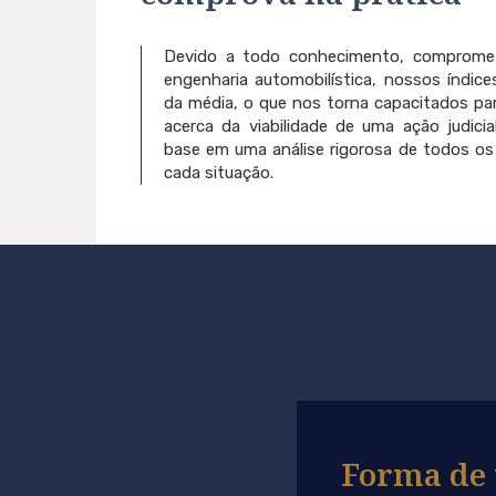
Devido a todo conhecimento, compromet
engenharia automobilística, nossos índic
da média, o que nos torna capacitados par
acerca da viabilidade de uma ação judici
base em uma análise rigorosa de todos os
cada situação.
Forma de 