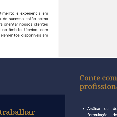
imento e experiência em
es de sucesso estão acima
a orientar nossos clientes
al no âmbito técnico, com
 elementos disponíveis em
Conte com
profission
Análise de d
trabalhar
formulação d