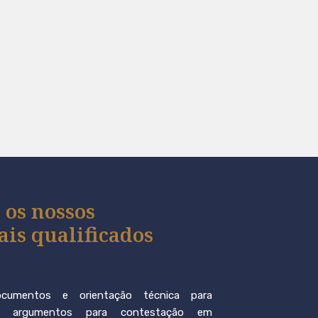
 os nossos
ais qualificados
ocumentos e orientação técnica para
e argumentos para contestação em