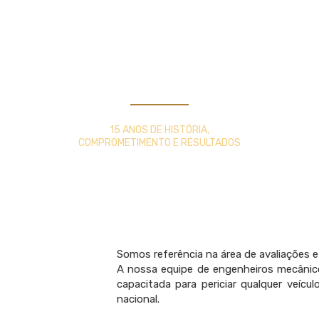
Expertise Office
15 ANOS DE HISTÓRIA,
COMPROMETIMENTO E RESULTADOS
Somos referência na área de avaliações e
A nossa equipe de engenheiros mecânic
capacitada para periciar qualquer veícu
nacional.