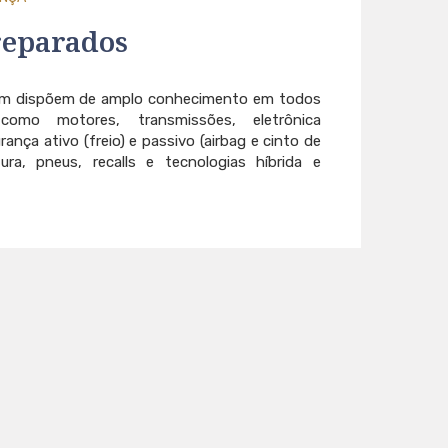
reparados
ém dispõem de amplo conhecimento em todos
como motores, transmissões, eletrônica
nça ativo (freio) e passivo (airbag e cinto de
tura, pneus, recalls e tecnologias híbrida e