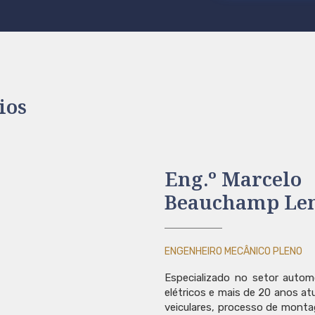
ios
Eng.º Marcelo
Beauchamp Le
ENGENHEIRO MECÂNICO PLENO
Especializado no setor autom
elétricos e mais de 20 anos 
veiculares, processo de montag