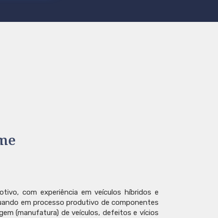
me
otivo, com experiência em veículos híbridos e
atuando em processo produtivo de componentes
em (manufatura) de veículos, defeitos e vícios