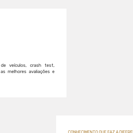
e veículos, crash test,
 as melhores avaliações e
CONHECIMENTO QUE FAZ A DIFER