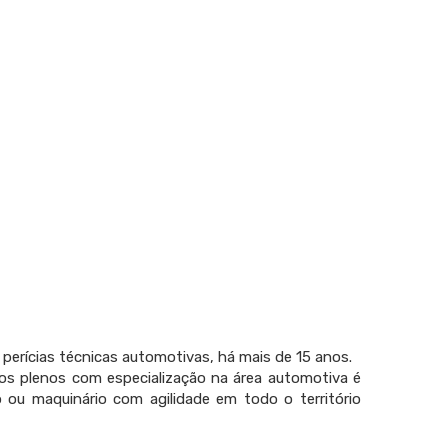
 perícias técnicas automotivas, há mais de 15 anos.
os plenos com especialização na área automotiva é
lo ou maquinário com agilidade em todo o território